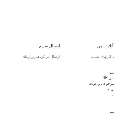
نلاین امن
ارسال سریع
ا کارتهای شتاب
ارسال در کوتاهترین زمان
لی
ل کالا
رجوعی و عودت
ی ها
ا
لی