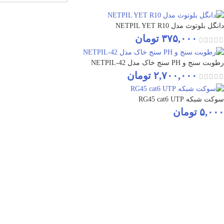
دانگل بلوتوث مدل NETPIL YET R10
۳۷۵,۰۰۰
تومان
رطوبت سنج و PH سنج خاک مدل NETPIL-42
۲,۷۰۰,۰۰۰
تومان
سوکت شبکه RG45 cat6 UTP
۵,۰۰۰
تومان