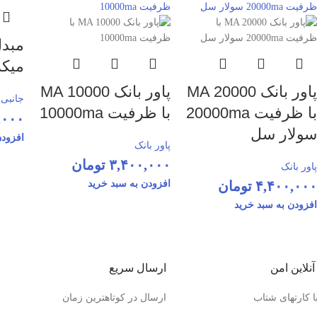
مبدل
میکر
پاور بانک MA 20000
پاور بانک MA 10000
جانبی 
با ظرفیت 20000ma
با ظرفیت 10000ma
کانورت
,۰۰۰
سولار سل
افزودن
پاور بانک
۳,۴۰۰,۰۰۰
تومان
پاور بانک
۴,۴۰۰,۰۰۰
تومان
افزودن به سبد خرید
افزودن به سبد خرید
نلاین امن
ارسال سریع
ا کارتهای شتاب
ارسال در کوتاهترین زمان