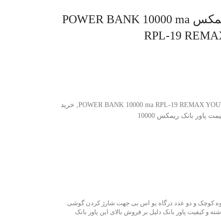
پاور بانک 10000 YOUTH ریمکس POWER BANK 10000 ma
RPL-19 REM
,
خرید
مت پاور بانک ریمکس 10000
راغ قوه کوچک و دو عدد درگاه یو اس بی جهت شارژ کردن گوشی
 فوق العاده زیبا طرفداران زیادی داشته و کیفیت پاور بانک دلیل بر فروش بالای این پاور بانک