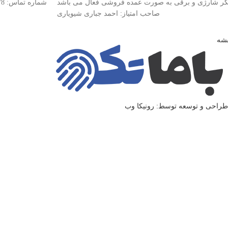
کر شارژی و برقی به صورت عمده فروشی فعال می باشد
شماره تماس: 88941078-021
صاحب امتیاز: احمد جباری شیویاری
قشه
طراحی و توسعه توسط: رونیکا وب