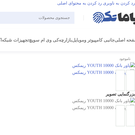
رد کردن به ناوبری
رد کردن به محتوای اصلی
حه اصلی
جانبی کامپیوتر وموبایل
بازارچه
کی وی ام سویچ
تجهیزات شبکه
ا
ناموجود
بزرگنمایی تصویر