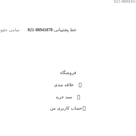
خط پشتیبانی:
88941078-021
تمامی حقوق
فروشگاه
علاقه مندی
سبد خرید
حساب کاربری من