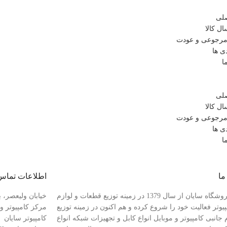
لی
ل کالا
رجوعی و عودت
ی ها
ا
لی
ل کالا
رجوعی و عودت
ی ها
ا
ما
اطلاعات تماس
فروشگاه سایان از سال 1379 در زمینه توزیع قطعات و لوازم
خیابان ولیعصر، ب
پیوتر فعالیت خود را شروع کرده و هم اکنون در زمینه توزیع
 جانبی کامپیوتر و موبایل انواع کابل و تجهیزات شبکه انواع
کامپیوتر سایان