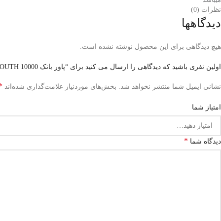
نظرات (0)
دیدگاهها
هیچ دیدگاهی برای این محصول نوشته نشده است.
اولین نفری باشید که دیدگاهی را ارسال می کنید برای “پاور بانک 10000 YOUTH ریمکس POWER BANK 10000 ma RPL-19 REMAX YOUTH”
*
نشانی ایمیل شما منتشر نخواهد شد.
بخش‌های موردنیاز علامت‌گذاری شده‌اند
امتیاز شما
*
دیدگاه شما