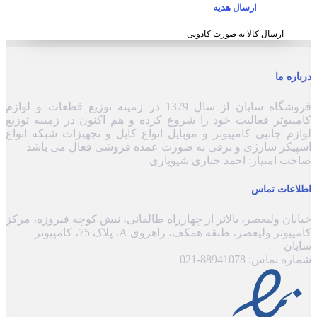
ارسال هدیه
ارسال کالا به صورت کادویی
درباره ما
فروشگاه سایان از سال 1379 در زمینه توزیع قطعات و لوازم
کامپیوتر فعالیت خود را شروع کرده و هم اکنون در زمینه توزیع
لوازم جانبی کامپیوتر و موبایل انواع کابل و تجهیزات شبکه انواع
اسپیکر شارژی و برقی به صورت عمده فروشی فعال می باشد
صاحب امتیاز: احمد جباری شیویاری
اطلاعات تماس
خیابان ولیعصر، بالاتر از چهارراه طالقانی، نبش کوچه فیروزه، مرکز
کامپیوتر ولیعصر، طبقه همکف، راهروی A، پلاک 75، کامپیوتر
سایان
شماره تماس: 88941078-021