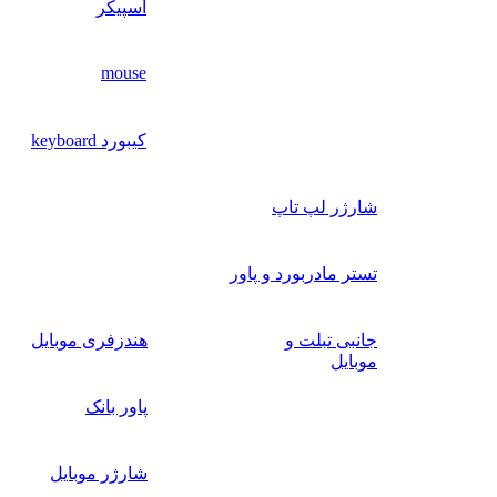
اسپیکر
mouse
کیبورد keyboard
شارژر لپ تاپ
تستر مادربورد و پاور
جانبی تبلت و
هندزفری موبایل
موبایل
پاور بانک
شارژر موبایل