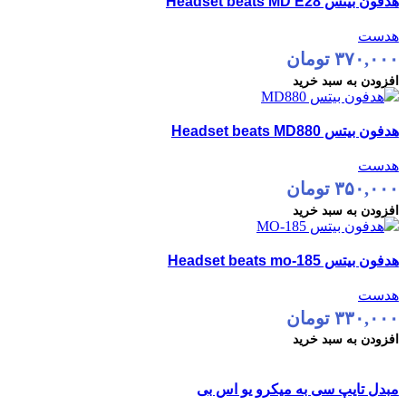
هدفون بیتس Headset beats MD E28
مشاهده سریع
افزودن به علاقه مندی
هدست
۳۷۰,۰۰۰
تومان
افزودن به سبد خرید
مقایسه
هدفون بیتس Headset beats MD880
مشاهده سریع
افزودن به علاقه مندی
هدست
۳۵۰,۰۰۰
تومان
افزودن به سبد خرید
مقایسه
هدفون بیتس Headset beats mo-185
مشاهده سریع
افزودن به علاقه مندی
هدست
۳۳۰,۰۰۰
تومان
افزودن به سبد خرید
مقایسه
مبدل تایپ سی به میکرو یو اس بی
مشاهده سریع