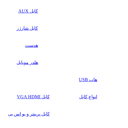
کابل AUX
کابل شارژر
هدست
هلدر موبایل
هاب USB
انواع کابل
کابل VGA HDMI
کابل پرینتر و یو اس بی