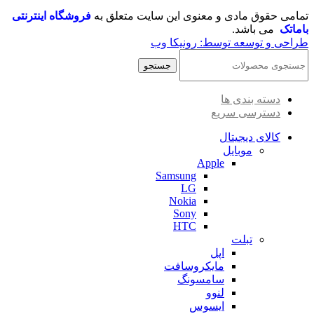
تمامی حقوق مادی و معنوی این سایت متعلق به
فروشگاه اینترنتی
باماتک
می باشد.
طراحی و توسعه توسط: رونیکا وب
جستجو
دسته بندی ها
دسترسی سریع
کالای دیجیتال
موبایل
Apple
Samsung
LG
Nokia
Sony
HTC
تبلت
اپل
مایکروسافت
سامسونگ
لنوو
ایسوس