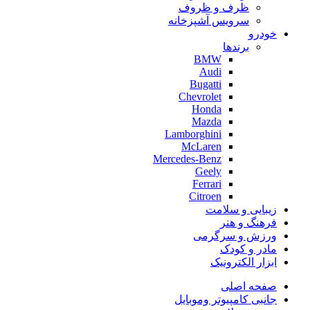
ظرف و ظروف
سرویس آشپزخانه
خودرو
برندها
BMW
Audi
Bugatti
Chevrolet
Honda
Mazda
Lamborghini
McLaren
Mercedes-Benz
Geely
Ferrari
Citroen
زیبایی و سلامت
فرهنگ و هنر
ورزش و سرگرمی
مادر و کودک
ابزار الکترونیک
صفحه اصلی
جانبی کامپیوتر وموبایل