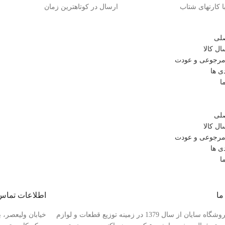
ا کارتهای شتاب
ارسال در کوتاهترین زمان
لی
ل کالا
رجوعی و عودت
ی ها
ا
لی
ل کالا
رجوعی و عودت
ی ها
ا
ما
اطلاعات تماس
فروشگاه سایان از سال 1379 در زمینه توزیع قطعات و لوازم
خیابان ولیعصر، ب