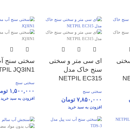
سختی
ای سی متر و سختی
سختی سنج آ
سنج خاک مدل
PIL JQ3IN1
NETPIL EC315
NE
سختی سنج
۱,۵۰۰,۰۰۰
توم
سختی سنج
۷,۸۵۰,۰۰۰
تومان
افزودن به سبد خرید
افزودن به سبد خرید