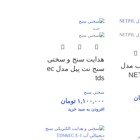
جدید
هدایت سنج و سختی
ب مدل
سنج نت پیل مدل ec
NET
tds
سختی سنج
ان
۱,۱۰۰,۰۰۰
تومان
افزودن به سبد خرید