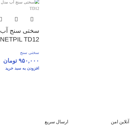
سختی سنج آب 
NETPIL TD12
سختی سنج
۹۵۰,۰۰۰
تومان
افزودن به سبد خرید
نلاین امن
ارسال سریع