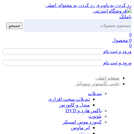
رد کردن به ناوبری
رد کردن به محتوای اصلی
جستجو
0
0
محصول
0
ورود و ثبت نام
ورود / ثبت نام
ورود و ثبت نام
ورود / ثبت نام
صفحه اصلی
جانبی کامپیوتر وموبایل
تبدیلات
تبدیلات سخت افزاری
مبدل و کانورتور
باکس هارد و DVD
بلوتوث
کیبورد موس اسپیکر
ایر ماوس
پرزنتر