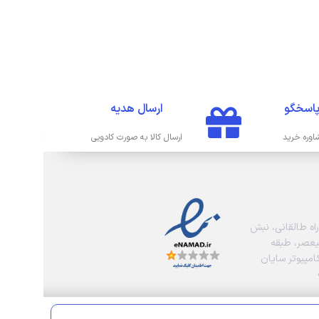
پاسخگو
ارسال هدیه
اوره خرید
ارسال کالا به صورت کادویی
راه طالقانی، نبش
لیعصر، طبقه