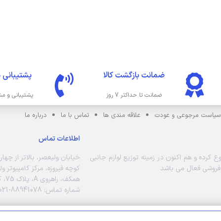
ضمانت بازگشت کالا
پشتیبانی 
ضمانت تا حداکثر 7 روز
پشتیبانی و مش
سیاست مرجوعی و عودت
علاقه مندی ها
تماس با ما
درباره ما
اطلاعات تماس
 خود را شروع کرده و هم اکنون در زمینه توزیع لوازم جانبی
خیابان ولیعصر، بالاتر از چهار
ه فروشی فعال می باشد
کوچه فیروزه، مرکز کامپیوتر و
همکف، راهروی A، پلاک 75، کامپیوتر سایان
شماره تماس: 88941078-021