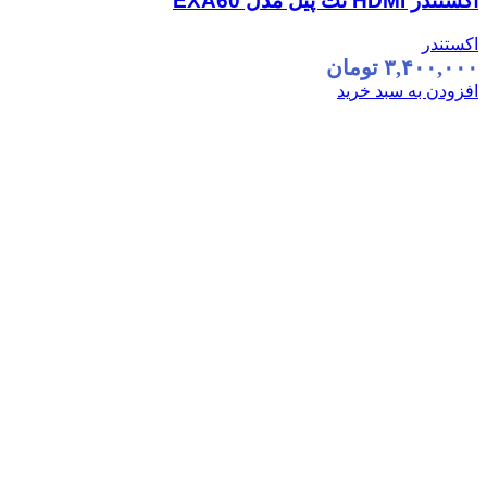
اکستندر HDMI نت پیل مدل EXA60
اکستندر
۳,۴۰۰,۰۰۰
تومان
افزودن به سبد خرید