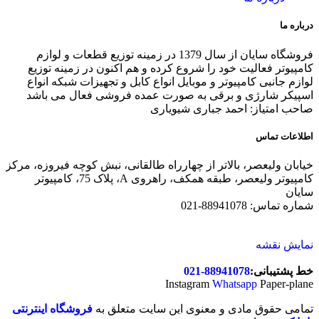
درباره ما
فروشگاه سایان از سال 1379 در زمینه توزیع قطعات و لوازم
کامپیوتر فعالیت خود را شروع کرده و هم اکنون در زمینه توزیع
لوازم جانبی کامپیوتر و موبایل انواع کابل و تجهیزات شبکه انواع
اسپیکر شارژی و برقی به صورت عمده فروشی فعال می باشد
صاحب امتیاز: احمد جباری شیویاری
اطلاعات تماس
خیابان ولیعصر، بالاتر از چهارراه طالقانی، نبش کوچه فیروزه، مرکز
کامپیوتر ولیعصر، طبقه همکف، راهروی A، پلاک 75، کامپیوتر
سایان
شماره تماس: 88941078-021
نمایش نقشه
خط پشتیبانی:
88941078-021
Instagram
Whatsapp
Paper-plane
تمامی حقوق مادی و معنوی این سایت متعلق به
فروشگاه اینترنتی