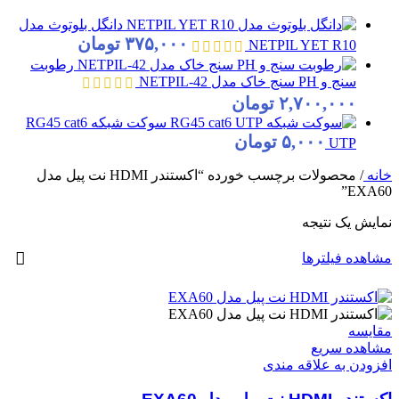
دانگل بلوتوث مدل
۳۷۵,۰۰۰
تومان
NETPIL YET R10
رطوبت
سنج و PH سنج خاک مدل NETPIL-42
۲,۷۰۰,۰۰۰
تومان
سوکت شبکه RG45 cat6
۵,۰۰۰
تومان
UTP
خانه
/
محصولات برچسب خورده “اکستندر HDMI نت پیل مدل
EXA60”
نمایش یک نتیجه
مشاهده فیلترها
مقایسه
مشاهده سریع
افزودن به علاقه مندی