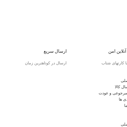
نلاین امن
ارسال سریع
ا کارتهای شتاب
ارسال در کوتاهترین زمان
لی
ل کالا
رجوعی و عودت
ی ها
ا
لی