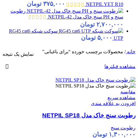
۳۷۵,۰۰۰
تومان
NETPIL YET R10
رطوبت
سنج و PH سنج خاک مدل NETPIL-42
۲,۷۰۰,۰۰۰
تومان
سوکت شبکه RG45 cat6
۵,۰۰۰
تومان
UTP
خانه
/
محصولات برچسب خورده “برای باغبانی”
نمایش یک نتیجه
مشاهده فیلترها
مقایسه
مشاهده سریع
افزودن به علاقه مندی
رطوبت سنج خاک مدل NETPIL SP18
رطوبت سنج
۱,۳۰۰,۰۰۰
تومان