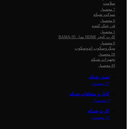
سلامت
7 محصول
سوکت شبکه
6 محصول
فن خنک کننده
1 محصول
کارت کپچر HDMI مدل BAMA-95
0 محصول
میکروسکوپ اندوسکوپ
28 محصول
تجهیزات شبکه
49 محصول
تستر شبکه
27 محصول
کابل و متعلقات شبکه
9 محصول
کارت شبکه
13 محصول