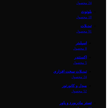
24 محصول
بلوتوث
18 محصول
تبدیلات
91 محصول
اسپلیتر
8 محصول
اکستندر
5 محصول
تبدیلات سخت افزاری
24 محصول
مبدل و کانورتور
52 محصول
تستر مادربورد و پاور