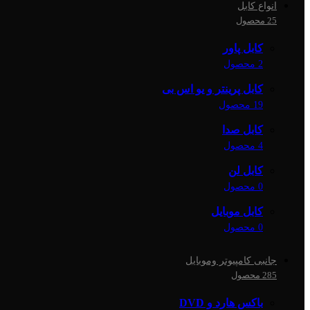
انواع کابل
25 محصول
کابل پاور
2 محصول
کابل پرینتر و یو اس بی
19 محصول
کابل صدا
4 محصول
کابل لن
0 محصول
کابل موبایل
0 محصول
جانبی کامپیوتر وموبایل
285 محصول
باکس هارد و DVD