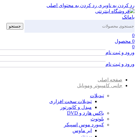
رد کردن به ناوبری
رد کردن به محتوای اصلی
جستجو
0
0
محصول
0
ورود و ثبت نام
ورود / ثبت نام
ورود و ثبت نام
ورود / ثبت نام
صفحه اصلی
جانبی کامپیوتر وموبایل
تبدیلات
تبدیلات سخت افزاری
مبدل و کانورتور
باکس هارد و DVD
بلوتوث
کیبورد موس اسپیکر
ایر ماوس
پرزنتر