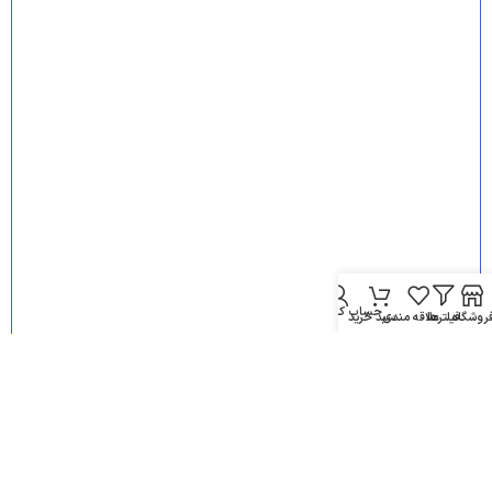
حساب کاربری من
روشگاه
فیلترها
علاقه مندی
سبد خرید
نمایش نقشه