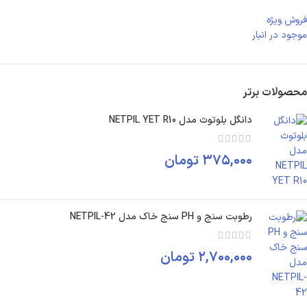
فروش ویژه
موجود در انبار
محصولات برتر
دانگل بلوتوث مدل NETPIL YET R10
۳۷۵,۰۰۰
تومان
رطوبت سنج و PH سنج خاک مدل NETPIL-42
۲,۷۰۰,۰۰۰
تومان