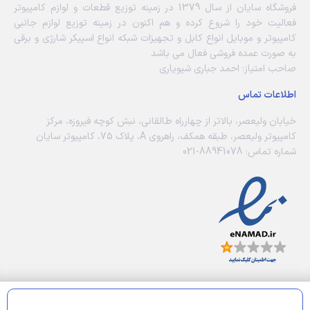
فروشگاه سایان از سال 1379 در زمینه توزیع قطعات و لوازم کامپیوتر
فعالیت خود را شروع کرده و هم اکنون در زمینه توزیع لوازم جانبی
کامپیوتر و موبایل انواع کابل و تجهیزات شبکه انواع اسپیکر شارژی و برقی
به صورت عمده فروشی فعال می باشد
صاحب امتیاز: احمد جباری شیویاری
اطلاعات تماس
خیابان ولیعصر، بالاتر از چهارراه طالقانی، نبش کوچه فیروزه، مرکز
کامپیوتر ولیعصر، طبقه همکف، راهروی A، پلاک 75، کامپیوتر سایان
شماره تماس: 88941078-021