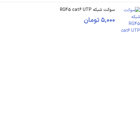
سوکت شبکه RG45 cat6 UTP
۵,۰۰۰
تومان