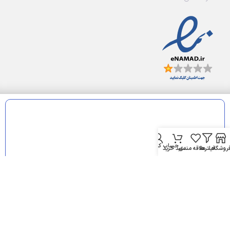
حساب کاربری من
روشگاه
فیلترها
علاقه مندی
سبد خرید