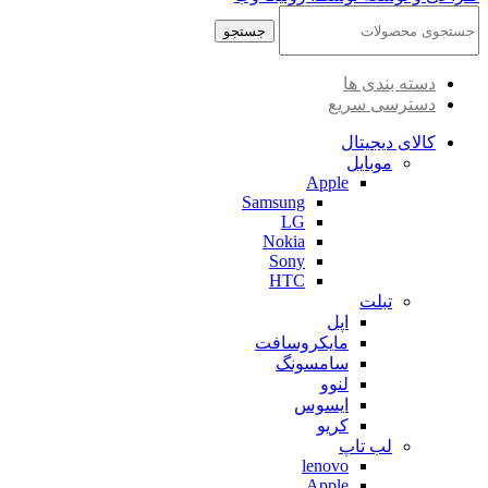
جستجو
دسته بندی ها
دسترسی سریع
کالای دیجیتال
موبایل
Apple
Samsung
LG
Nokia
Sony
HTC
تبلت
اپل
مایکروسافت
سامسونگ
لنوو
ایسوس
کریو
لب تاپ
lenovo
Apple