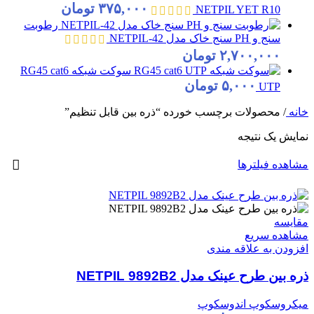
۳۷۵,۰۰۰
تومان
NETPIL YET R10
رطوبت
سنج و PH سنج خاک مدل NETPIL-42
۲,۷۰۰,۰۰۰
تومان
سوکت شبکه RG45 cat6
۵,۰۰۰
تومان
UTP
خانه
/
محصولات برچسب خورده “ذره بین قابل تنظیم”
نمایش یک نتیجه
مشاهده فیلترها
مقایسه
مشاهده سریع
افزودن به علاقه مندی
ذره بین طرح عینک مدل NETPIL 9892B2
میکروسکوپ اندوسکوپ