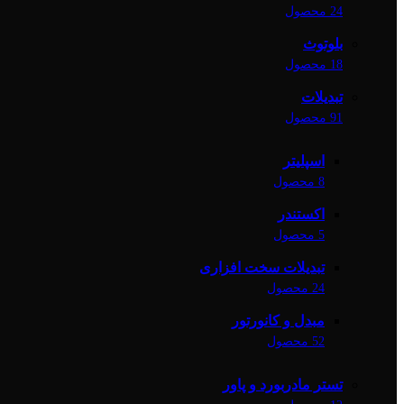
24 محصول
بلوتوث
18 محصول
تبدیلات
91 محصول
اسپلیتر
8 محصول
اکستندر
5 محصول
تبدیلات سخت افزاری
24 محصول
مبدل و کانورتور
52 محصول
تستر مادربورد و پاور