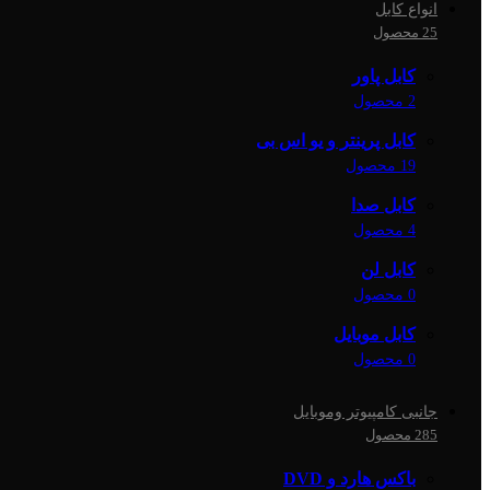
انواع کابل
25 محصول
کابل پاور
2 محصول
کابل پرینتر و یو اس بی
19 محصول
کابل صدا
4 محصول
کابل لن
0 محصول
کابل موبایل
0 محصول
جانبی کامپیوتر وموبایل
285 محصول
باکس هارد و DVD