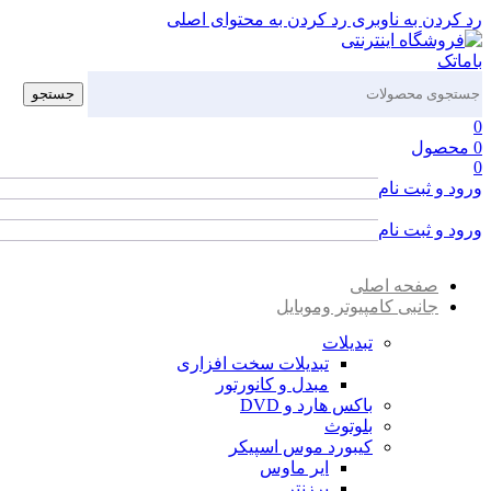
رد کردن به ناوبری
رد کردن به محتوای اصلی
جستجو
0
0
محصول
0
ورود و ثبت نام
ورود / ثبت نام
ورود و ثبت نام
ورود / ثبت نام
صفحه اصلی
جانبی کامپیوتر وموبایل
تبدیلات
تبدیلات سخت افزاری
مبدل و کانورتور
باکس هارد و DVD
بلوتوث
کیبورد موس اسپیکر
ایر ماوس
پرزنتر