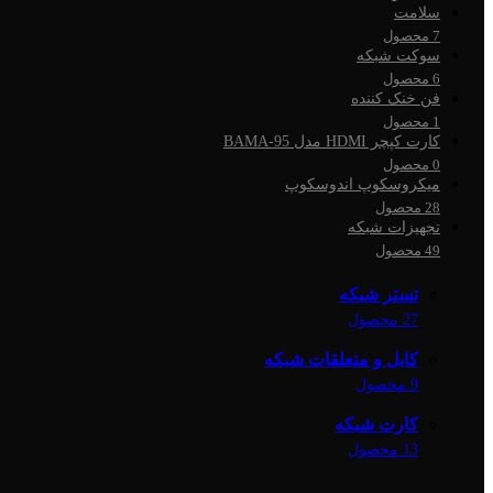
سلامت
7 محصول
سوکت شبکه
6 محصول
فن خنک کننده
1 محصول
کارت کپچر HDMI مدل BAMA-95
0 محصول
میکروسکوپ اندوسکوپ
28 محصول
تجهیزات شبکه
49 محصول
تستر شبکه
27 محصول
کابل و متعلقات شبکه
9 محصول
کارت شبکه
13 محصول