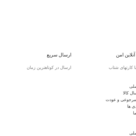
نلاین امن
ارسال سریع
ا کارتهای شتاب
ارسال در کوتاهترین زمان
لی
ل کالا
رجوعی و عودت
ی ها
ا
لی