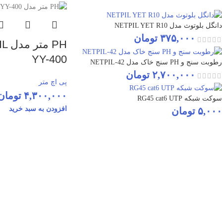
دانگل بلوتوث مدل NETPIL YET R10
۳۷۵,۰۰۰
تومان
PH م
YY-400
رطوبت سنج و PH سنج خاک مدل NETPIL-42
۲,۷۰۰,۰۰۰
تومان
پی اچ متر
۴,۳۰۰,۰۰۰
تومان
سوکت شبکه RG45 cat6 UTP
افزودن به سبد خرید
۵,۰۰۰
تومان