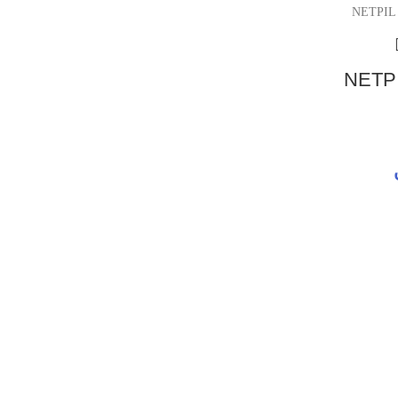
تر مدل NETPIL