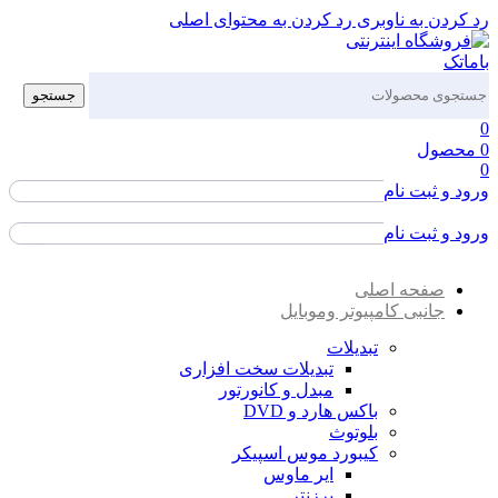
رد کردن به ناوبری
رد کردن به محتوای اصلی
جستجو
0
0
محصول
0
ورود و ثبت نام
ورود / ثبت نام
ورود و ثبت نام
ورود / ثبت نام
صفحه اصلی
جانبی کامپیوتر وموبایل
تبدیلات
تبدیلات سخت افزاری
مبدل و کانورتور
باکس هارد و DVD
بلوتوث
کیبورد موس اسپیکر
ایر ماوس
پرزنتر