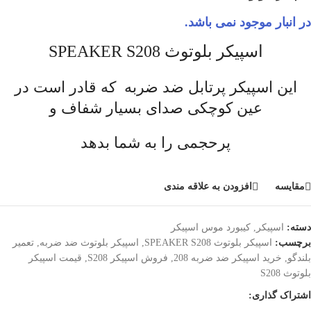
در انبار موجود نمی باشد.
اسپیکر بلوتوث SPEAKER S208
این اسپیکر پرتابل ضد ضربه که قادر است در
عین کوچکی صدای بسیار شفاف و
پرحجمی را به شما بدهد
مقایسه
افزودن به علاقه مندی
دسته:
اسپیکر
,
کیبورد موس اسپیکر
برچسب:
اسپیکر بلوتوث SPEAKER S208
,
اسپیکر بلوتوث ضد ضربه
,
تعمیر
بلندگو
,
خرید اسپیکر ضد ضربه 208
,
فروش اسپیکر S208
,
قیمت اسپیکر
بلوتوث S208
اشتراک گذاری: