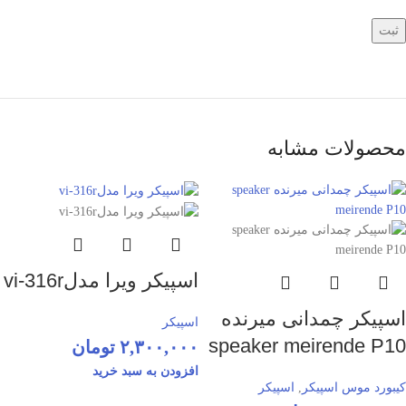
محصولات مشابه
اسپیکر ویرا مدلvi-316r
اسپیکر چمدانی میرنده
اسپیکر
speaker meirende P10
۲,۳۰۰,۰۰۰
تومان
افزودن به سبد خرید
کیبورد موس اسپیکر
,
اسپیکر