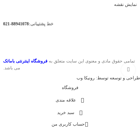
نمایش نقشه
خط پشتیبانی:
88941078-021
تمامی حقوق مادی و معنوی این سایت متعلق به
فروشگاه اینترنتی باماتک
می باشد.
بزرگنمایی تصویر
طراحی و توسعه توسط: رونیکا وب
فروشگاه
علاقه مندی
سبد خرید
حساب کاربری من