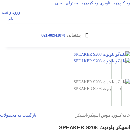
رد کردن به ناوبری
رد کردن به محتوای اصلی
ورود و ثبت
ناموجود
ورود / ثبت نا
نام
پشتیبانی:
88941078-021
خانه
/
کیبورد موس اسپیکر
/
اسپیکر
بازگشت به محصولات
اسپیکر بلوتوث SPEAKER S208