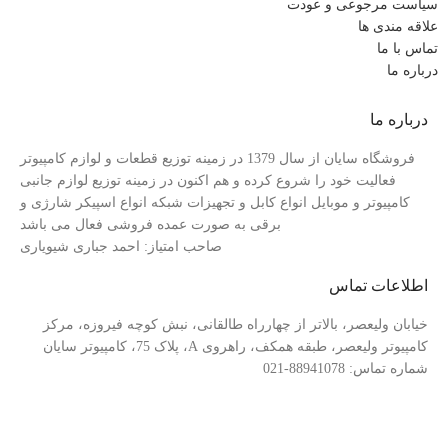
سیاست مرجوعی و عودت
علاقه مندی ها
تماس با ما
درباره ما
درباره ما
فروشگاه سایان از سال 1379 در زمینه توزیع قطعات و لوازم کامپیوتر
فعالیت خود را شروع کرده و هم اکنون در زمینه توزیع لوازم جانبی
کامپیوتر و موبایل انواع کابل و تجهیزات شبکه انواع اسپیکر شارژی و
برقی به صورت عمده فروشی فعال می باشد
صاحب امتیاز: احمد جباری شیویاری
اطلاعات تماس
خیابان ولیعصر، بالاتر از چهارراه طالقانی، نبش کوچه فیروزه، مرکز
کامپیوتر ولیعصر، طبقه همکف، راهروی A، پلاک 75، کامپیوتر سایان
شماره تماس: 88941078-021