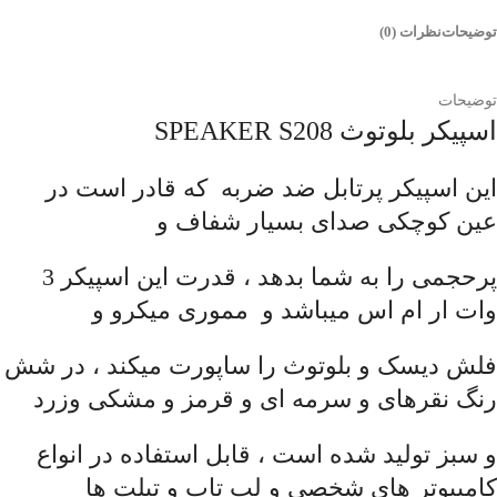
توضیحات
نظرات (0)
توضیحات
اسپیکر بلوتوث SPEAKER S208
این اسپیکر پرتابل ضد ضربه که قادر است در
عین کوچکی صدای بسیار شفاف و
پرحجمی را به شما بدهد ، قدرت این اسپیکر 3
وات ار ام اس میباشد و مموری میکرو و
فلش دیسک و بلوتوث را ساپورت میکند ، در شش
رنگ نقرهای و سرمه ای و قرمز و مشکی وزرد
و سبز تولید شده است ، قابل استفاده در انواع
کامپیوتر های شخصی و لب تاب و تبلت ها