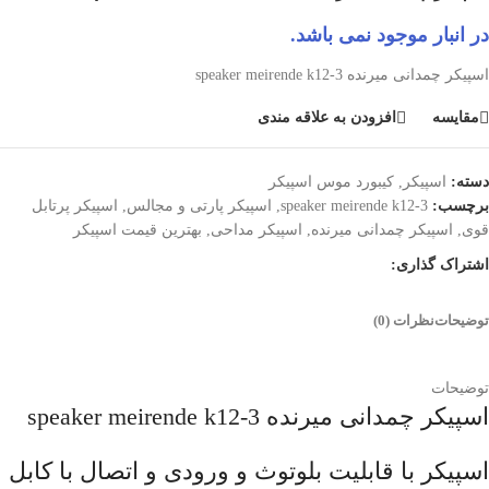
در انبار موجود نمی باشد.
اسپیکر چمدانی میرنده speaker meirende k12-3
مقایسه
افزودن به علاقه مندی
دسته:
اسپیکر
,
کیبورد موس اسپیکر
برچسب:
speaker meirende k12-3
,
اسپیکر پارتی و مجالس
,
اسپیکر پرتابل
قوی
,
اسپیکر چمدانی میرنده
,
اسپیکر مداحی
,
بهترین قیمت اسپیکر
اشتراک گذاری:
توضیحات
نظرات (0)
توضیحات
اسپیکر چمدانی میرنده speaker meirende k12-3
اسپیکر با قابلیت بلوتوث و ورودی و اتصال با کابل