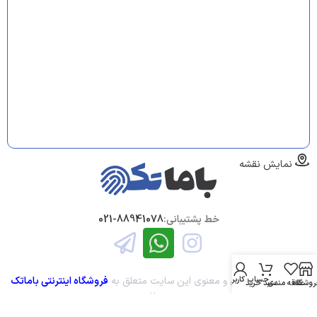
نمایش نقشه
خط پشتیبانی:
88941078-021
تمامی حقوق مادی و معنوی این سایت متعلق به
فروشگاه اینترنتی باماتک
حساب کاربری من
روشگاه
علاقه مندی
سبد خرید
می باشد.