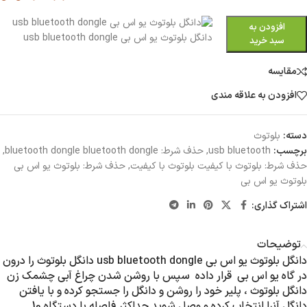
افزودن به
دانگل بلوتوث یو اس بی usb bluetooth dongle
سبد خرید
مقایسه
افزودن به علاقه مندی
دسته:
بلوتوث
برچسب:
usb bluetooth
,
حذف شرط: bluetooth dongle bluetooth dongle
,
حذف شرط: بلوتوث با کیفیت بلوتوث با کیفیت
,
حذف شرط: بلوتوث یو اس بی
بلوتوث یو اس بی
اشتراک گذاری:
توضیحات
دانگل بلوتوث یو اس بی usb bluetooth dongle دانگل بلوتوث را درون
در گاه یو اس بی قرار داده سپس با روشن شدن چراغ آبی چشمک زن
دانگل بلوتوث ، پلیر خود را روشن و دانگل را جستجو کرده و با یافتن
دانگل آنرا انتخاب کرده و وصل شوید حداکثر فاصله با دستگاه 10