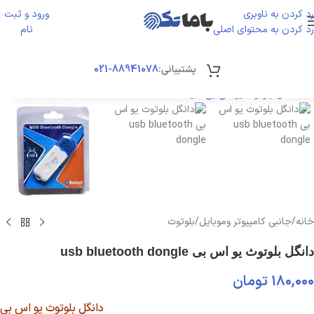
رد کردن به ناوبری
ورود و ثبت
ورود / ثبت نا
رد کردن به محتوای اصلی
نام
پشتیبانی:
88941078-021
بزرگنمایی تصویر
خانه
/
جانبی کامپیوتر وموبایل
/
بلوتوث
دانگل بلوتوث یو اس بی usb bluetooth dongle
۱۸۰,۰۰۰
تومان
دانگل بلوتوث یو اس بی