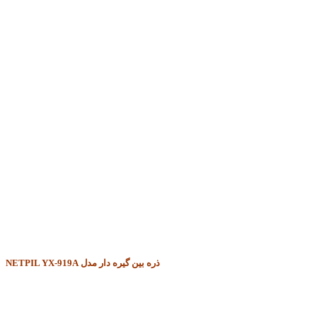
ذره بین گیره دار مدل NETPIL YX-919A