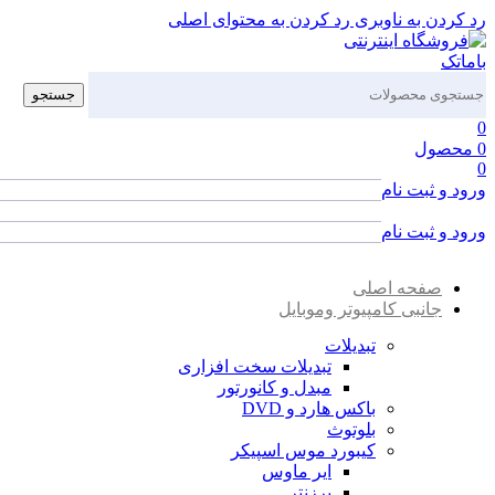
رد کردن به ناوبری
رد کردن به محتوای اصلی
جستجو
0
0
محصول
0
ورود و ثبت نام
ورود / ثبت نام
ورود و ثبت نام
ورود / ثبت نام
صفحه اصلی
جانبی کامپیوتر وموبایل
تبدیلات
تبدیلات سخت افزاری
مبدل و کانورتور
باکس هارد و DVD
بلوتوث
کیبورد موس اسپیکر
ایر ماوس
پرزنتر