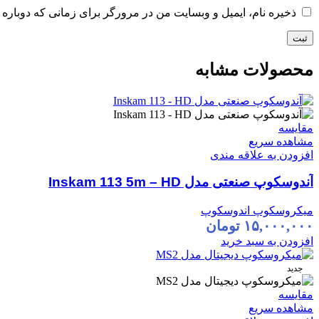
ذخیره نام، ایمیل و وبسایت من در مرورگر برای زمانی که دوباره 
محصولات مشابه
مقایسه
مشاهده سریع
افزودن به علاقه مندی
آندوسکوپ صنعتی مدل Inskam 113 5m – HD
میکروسکوپ اندوسکوپ
۱۵,۰۰۰,۰۰۰
تومان
افزودن به سبد خرید
جدید
مقایسه
مشاهده سریع