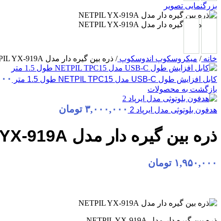
بزرگنمایی تصویر
خانه
/
میکروسکوپ اندوسکوپ
/
ذره بین گیره دار مدل NETPIL YX-919A
۰۰۰
کابل افزایش طول USB-C مدل NETPIL TPC15 طول 1.5 متر
بازگشت به محصولات
۳,۰۰۰,۰۰۰
تومان
هدفون بلوتوثی مدل ایرپاد 2
ذره بین گیره دار مدل NETPIL YX-919A
۱,۹۵۰,۰۰۰
تومان
ذره بین گیره دار مدل NETPIL YX-919A