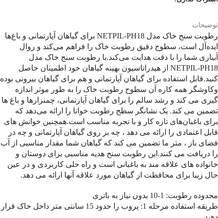
توضیحات
رطوبت سنج خاک مدل NETPIL-PH18 برای گیاهان آپارتمانی و باغ‌ها
ایده‌آل است، سطوح دقیق رطوبت خاک را فراهم می‌کند و روال
آبیاری شما را با دقت هدایت می‌کند.با رطوبت سنج خاک مدل
NETPIL-PH18 از هیدراتاسیون بهینه گیاهان خود اطمینان حاصل
کنید.قابل استفاده برای گیاهان آپارتمانی و هم برای گیاهان بیرونی بوده
وکاوشگر همه کاره آن سطوح رطوبت خاک را به طور موثر اندازه
گیری می کند و رشد سالم را برای گیاهان آپارتمانی، چمنزارها و باغ ها
تضمین می کند. یک نشانگر سطح رطوبت خوانا را ارائه می‌دهد که
برای باغبان‌های تازه کار و با تجربه مناسب است.همچنین خوانش های
قابل اعتمادی را ارائه می دهد ، چه بر روی گیاهان آپارتمانی و چه در
فضای باز ، متر ما تضمین می کند که گیاهان شما مقدار مناسبی از آب
را دریافت می کنند.این رطوبت سنج هدیه مناسبی برای دوستان و
خانواده های علاقه مند به باغبانی است و راه حلی کاربردی و در عین
حال زیبا برای محافظت از گیاهان مورد علاقه آنها ارائه می دهد.
محدوده رطوبت: 1-10 بدون نیاز به باتری
طریقه استفاده مرحله 1: پروب را حدود 15 سانتی متر داخل خاک قرار
دهید