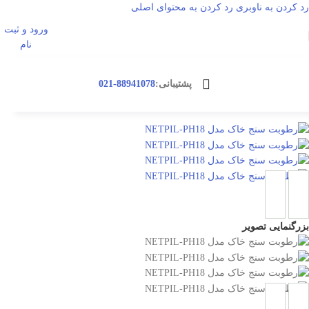
رد کردن به ناوبری
رد کردن به محتوای اصلی
ورود و ثبت
ورود / ثبت نا
نام
پشتیبانی:
88941078-021
بزرگنمایی تصویر