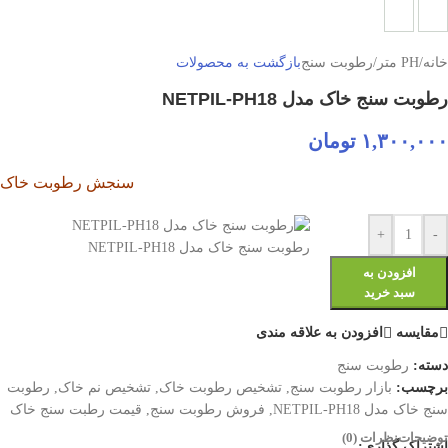
خانه
/
PH متر
/
رطوبت سنج
بازگشت به محصولات
رطوبت سنج خاک مدل NETPIL-PH18
۱,۳۰۰,۰۰۰
تومان
سنجش رطوبت خاک
+
-
رطوبت سنج خاک مدل NETPIL-PH18
افزودن به
سبد خرید
مقایسه
افزودن به علاقه مندی
دسته:
رطوبت سنج
برچسب:
بازار رطوبت سنج
,
تشخیص رطوبت خاک
,
تشخیص نم خاک
,
رطوبت
سنج خاک مدل NETPIL-PH18
,
فروش رطوبت سنج
,
قیمت رطبت سنج خاک
توضیحات
نظرات (0)
اشتراک گذاری: