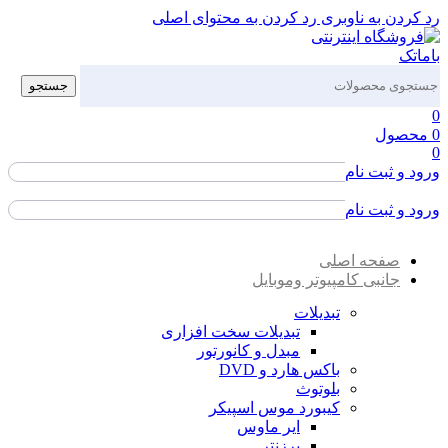
رد کردن به ناوبری
رد کردن به محتوای اصلی
جستجو
0
0
محصول
0
ورود و ثبت نام
ورود / ثبت نام
ورود و ثبت نام
ورود / ثبت نام
صفحه اصلی
جانبی کامپیوتر وموبایل
تبدیلات
تبدیلات سخت افزاری
مبدل و کانورتور
باکس هارد و DVD
بلوتوث
کیبورد موس اسپیکر
ایر ماوس
پرزنتر