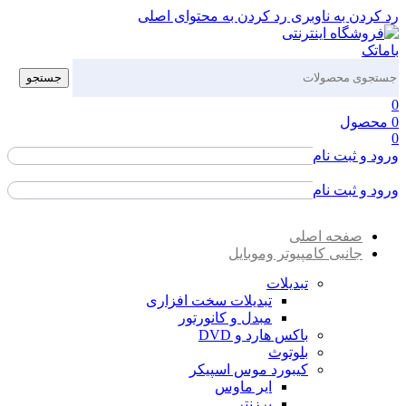
رد کردن به ناوبری
رد کردن به محتوای اصلی
جستجو
0
0
محصول
0
ورود و ثبت نام
ورود / ثبت نام
ورود و ثبت نام
ورود / ثبت نام
صفحه اصلی
جانبی کامپیوتر وموبایل
تبدیلات
تبدیلات سخت افزاری
مبدل و کانورتور
باکس هارد و DVD
بلوتوث
کیبورد موس اسپیکر
ایر ماوس
پرزنتر