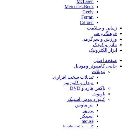
McLaren
Mercedes-Benz
Geely
Ferrari
Citroen
زیبایی و سلامت
فرهنگ و هنر
ورزش و سرگرمی
مادر و کودک
ابزار الکترونیک
صفحه اصلی
جانبی کامپیوتر وموبایل
تبدیلات
تبدیلات سخت افزاری
مبدل و کانورتور
باکس هارد و DVD
بلوتوث
کیبورد موس اسپیکر
ایر ماوس
پرزنتر
اسپیکر
mouse
کیبورد keyboard