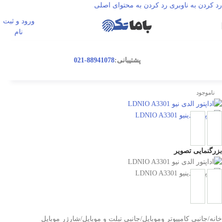
رد کردن به ناوبری
رد کردن به محتوای اصلی
ورود و ثبت
ورود / ثبت نا
نام
پشتیبانی:
88941078-021
ناموجود
بزرگنمایی تصویر
خانه
/
جانبی کامپیوتر وموبایل
/
جانبی تبلت و موبایل
/
شارژر موبایل