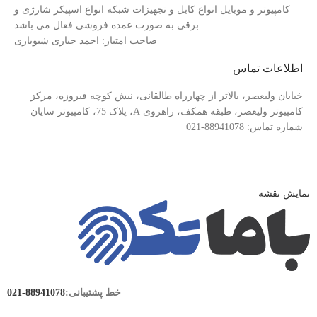
کامپیوتر و موبایل انواع کابل و تجهیزات شبکه انواع اسپیکر شارژی و
برقی به صورت عمده فروشی فعال می باشد
صاحب امتیاز: احمد جباری شیویاری
اطلاعات تماس
خیابان ولیعصر، بالاتر از چهارراه طالقانی، نبش کوچه فیروزه، مرکز
کامپیوتر ولیعصر، طبقه همکف، راهروی A، پلاک 75، کامپیوتر سایان
شماره تماس: 88941078-021
نمایش نقشه
خط پشتیبانی:
88941078-021