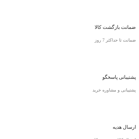
ضمانت بازگشت کالا
ضمانت تا حداکثر 7 روز
پشتیبانی پاسخگو
پشتیبانی و مشاوره خرید
ارسال هدیه