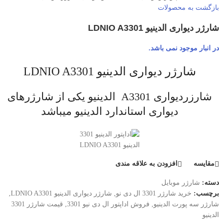
بازگشت به محصولات
شارژر دیواری الدینیو LDNIO A3301
در انبار موجود نمی باشد.
شارژر دیواری الدینیو LDNIO A3301
شارزردیواری A3301 الدینیو یکی از شارژرهای
دیواری استاندارد الدینیو میباشد
الدینیو LDNIO A3301
مقایسه
افزودن به علاقه مندی
دسته:
شارژر موبایل
برچسب:
خرید شارژر 3301 ال دی نو
,
شارژر دیواری الدینیو LDNIO A3301
,
شارژر سه پورت الدینیو
,
فروش اداپتور ال دی نیو 3301
,
قیمت شارژر 3301
الدینیو