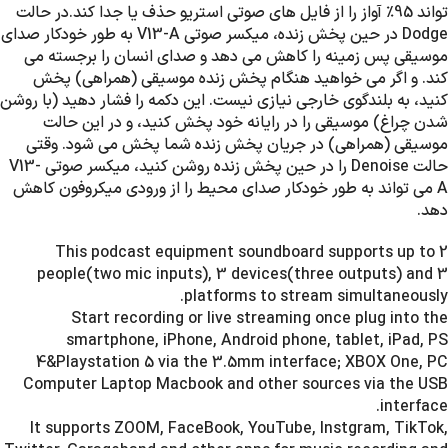
تواند 95٪ آواز را از فایل های صوتی استریو حذف یا جدا کند.در حالت
Dodge در حین پخش زنده، میکسر صوتی V13-A به طور خودکار صدای
موسیقی پس زمینه را کاهش می دهد و صدای انسان را برجسته می
کند. و اگر می خواهید هنگام پخش زنده موسیقی (همراهی) پخش
کنید، به بلندگوی خارجی نیازی نیست. این دکمه را فشار دهید (با روشن
شدن چراغ) موسیقی را در رایانه خود پخش کنید، و در این حالت
موسیقی (همراهی) در جریان پخش زنده شما پخش می شود. وقتی
حالت Denoise را در حین پخش زنده روشن کنید، میکسر صوتی V13-
A می تواند به طور خودکار صدای محیط را از ورودی میکروفون کاهش
دهد.
This podcast equipment soundboard supports up to 2
people(two mic inputs), 3 devices(three outputs) and 3
platforms to stream simultaneously.
Start recording or live streaming once plug into the
smartphone, iPhone, Android phone, tablet, iPad, PS
4&Playstation 5 via the 3.5mm interface; XBOX One, PC
Computer Laptop Macbook and other sources via the USB
interface.
It supports ZOOM, FaceBook, YouTube, Instgram, TikTok,