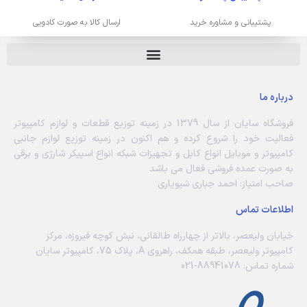
پشتیبانی و مشاوره خرید
ارسال کالا به صورت کادویی
درباره ما
فروشگاه سایان از سال 1379 در زمینه توزیع قطعات و لوازم کامپیوتر
فعالیت خود را شروع کرده و هم اکنون در زمینه توزیع لوازم جانبی
کامپیوتر و موبایل انواع کابل و تجهیزات شبکه انواع اسپیکر شارژی و برقی
به صورت عمده فروشی فعال می باشد
صاحب امتیاز: احمد جباری شیویاری
اطلاعات تماس
خیابان ولیعصر، بالاتر از چهارراه طالقانی، نبش کوچه فیروزه، مرکز
کامپیوتر ولیعصر، طبقه همکف، راهروی A، پلاک 75، کامپیوتر سایان
شماره تماس: 88941078-021