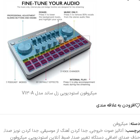
میکروفون استودیویی زل ساند مدل V13-A
افزودن به علاقه مندی
دسته:
میکروفن
برچسب:
آنالیز صوت خروجی
,
جدا کردن آهنگ از موسیقی
,
جدا کردن نویز صدا
,
حذف صدای اضافی
,
دستگاه تغییر صدا
,
ضبط آنلاین استودیویی
,
میکروفون