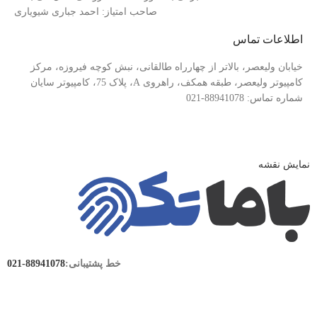
صاحب امتیاز: احمد جباری شیویاری
اطلاعات تماس
خیابان ولیعصر، بالاتر از چهارراه طالقانی، نبش کوچه فیروزه، مرکز
کامپیوتر ولیعصر، طبقه همکف، راهروی A، پلاک 75، کامپیوتر سایان
شماره تماس: 88941078-021
نمایش نقشه
خط پشتیبانی:
88941078-021