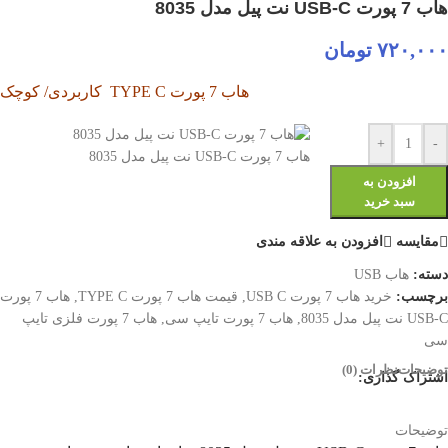
هاب 7 پورت USB-C نت پیل مدل 8035
۷۲۰,۰۰۰
تومان
هاب 7 پورت TYPE C کاربردی/ کوچک
+
-
هاب 7 پورت USB-C نت پیل مدل 8035
افزودن به
سبد خرید
مقایسه
افزودن به علاقه مندی
دسته:
هاب USB
برچسب:
خرید هاب 7 پورت USB C
,
قیمت هاب 7 پورت TYPE C
,
هاب 7 پورت
USB-C نت پیل مدل 8035
,
هاب 7 پورت تایپ سی
,
هاب 7 پورت فلزی تایپ
سی
توضیحات
نظرات (0)
اشتراک گذاری:
توضیحات