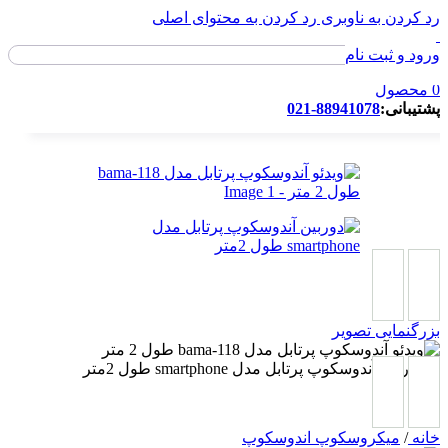
رد کردن به ناوبری
رد کردن به محتوای اصلی
ورود و ثبت نام
ورود / ثبت نام
0
محصول
پشتیبانی:
88941078-021
بزرگنمایی تصویر
خانه
/
میکروسکوپ اندوسکوپ