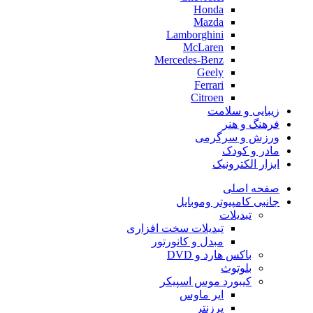
Honda
Mazda
Lamborghini
McLaren
Mercedes-Benz
Geely
Ferrari
Citroen
زیبایی و سلامت
فرهنگ و هنر
ورزش و سرگرمی
مادر و کودک
ابزار الکترونیک
صفحه اصلی
جانبی کامپیوتر وموبایل
تبدیلات
تبدیلات سخت افزاری
مبدل و کانورتور
باکس هارد و DVD
بلوتوث
کیبورد موس اسپیکر
ایر ماوس
پرزنتر