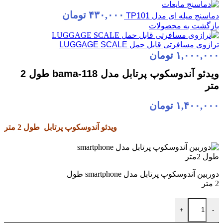
۴۳۰,۰۰۰
تومان
دماسنج میله ای مدل TP101
بازگشت به محصولات
ترازوی مسافرتی قابل حمل LUGGAGE SCALE
۱,۰۰۰,۰۰۰
تومان
ویدئو آندوسکوپ پرتابل مدل bama-118 طول 2
متر
۱,۴۰۰,۰۰۰
تومان
ویدئو آندوسکوپ پرتابل طول 2 متر
دوربین آندوسکوپ پرتابل مدل smartphone طول
2 متر
ویدئو آندوسکوپ پرتابل مدل bama-118 طول 2 متر عدد
+
-