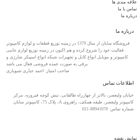
علاقه مندی ها
تماس با ما
درباره ما
درباره ما
فروشگاه سایان از سال 1379 در زمینه توزیع قطعات و لوازم کامپیوتر
فعالیت خود را شروع کرده و هم اکنون در زمینه توزیع لوازم جانبی
کامپیوتر و موبایل انواع کابل و تجهیزات شبکه انواع اسپیکر شارژی و
برقی به صورت عمده فروشی فعال می باشد
صاحب امتیاز: احمد جباری شیویاری
اطلاعات تماس
خیابان ولیعصر، بالاتر از چهارراه طالقانی، نبش کوچه فیروزه، مرکز
کامپیوتر ولیعصر، طبقه همکف، راهروی A، پلاک 75، کامپیوتر سایان
شماره تماس: 88941078-021
نمایش نقشه