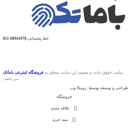
خط پشتیبانی:
88941078-021
تمامی حقوق مادی و معنوی این سایت متعلق به
فروشگاه اینترنتی باماتک
می باشد.
طراحی و توسعه توسط: رونیکا وب
فروشگاه
علاقه مندی
سبد خرید