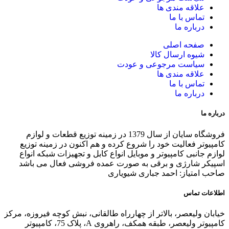
علاقه مندی ها
تماس با ما
درباره ما
صفحه اصلی
شیوه ارسال کالا
سیاست مرجوعی و عودت
علاقه مندی ها
تماس با ما
درباره ما
درباره ما
فروشگاه سایان از سال 1379 در زمینه توزیع قطعات و لوازم
کامپیوتر فعالیت خود را شروع کرده و هم اکنون در زمینه توزیع
لوازم جانبی کامپیوتر و موبایل انواع کابل و تجهیزات شبکه انواع
اسپیکر شارژی و برقی به صورت عمده فروشی فعال می باشد
صاحب امتیاز: احمد جباری شیویاری
اطلاعات تماس
خیابان ولیعصر، بالاتر از چهارراه طالقانی، نبش کوچه فیروزه، مرکز
کامپیوتر ولیعصر، طبقه همکف، راهروی A، پلاک 75، کامپیوتر