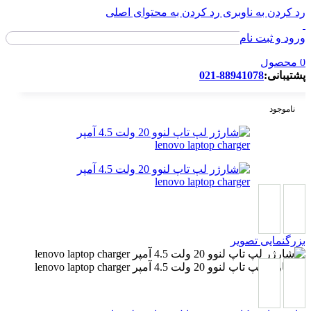
رد کردن به ناوبری
رد کردن به محتوای اصلی
ورود و ثبت نام
ورود / ثبت نام
0
محصول
پشتیبانی:
88941078-021
ناموجود
بزرگنمایی تصویر