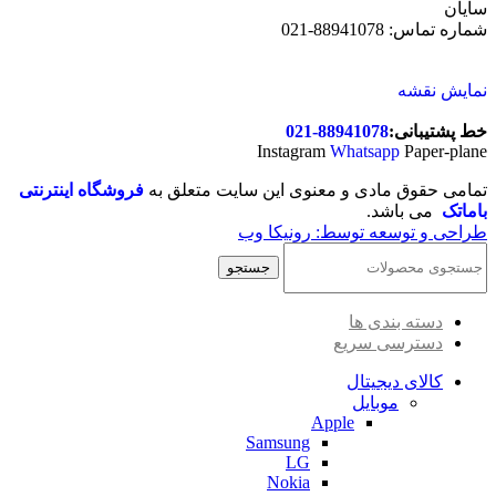
سایان
شماره تماس: 88941078-021
نمایش نقشه
خط پشتیبانی:
88941078-021
Instagram
Whatsapp
Paper-plane
تمامی حقوق مادی و معنوی این سایت متعلق به
فروشگاه اینترنتی
باماتک
می باشد.
طراحی و توسعه توسط: رونیکا وب
جستجو
دسته بندی ها
دسترسی سریع
کالای دیجیتال
موبایل
Apple
Samsung
LG
Nokia