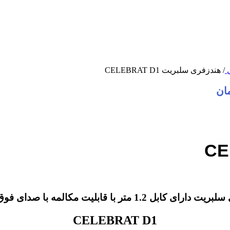
ل
/
هندزفری سلبریت CELEBRAT D1
ان
 قابلیت مکالمه با صدای فوق العاده شفاف و صاف
CELEBRAT D1