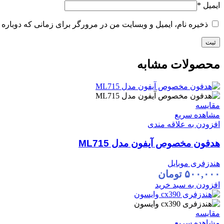
ایمیل
*
ذخیره نام، ایمیل و وبسایت من در مرورگر برای زمانی که دوباره 
محصولات مشابه
مقایسه
مشاهده سریع
افزودن به علاقه مندی
هدفون مخصوص آیفون مدل ML715
هندزفری موبایل
۵۰۰,۰۰۰
تومان
افزودن به سبد خرید
مقایسه
مشاهده سریع