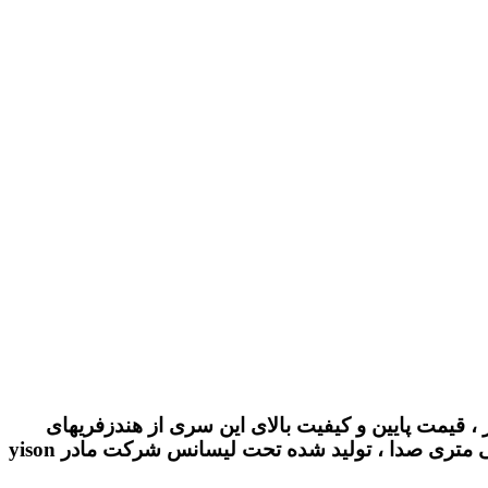
 و صاف و بدون نویز ، قیمت پایین و کیفیت بالای این سری از هندزفریهای