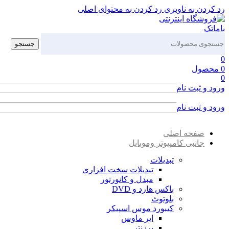
رد کردن به ناوبری
رد کردن به محتوای اصلی
جستجو
0
0
محصول
0
ورود و ثبت نام
ورود / ثبت نام
ورود و ثبت نام
ورود / ثبت نام
صفحه اصلی
جانبی کامپیوتر وموبایل
تبدیلات
تبدیلات سخت افزاری
مبدل و کانورتور
باکس هارد و DVD
بلوتوث
کیبورد موس اسپیکر
ایر ماوس
پرزنتر